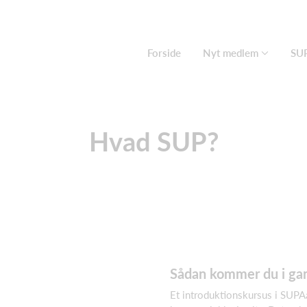
Forside
Nyt medlem
SU
Hvad SUP?
Sådan kommer du i ga
Et introduktionskursus i SUP