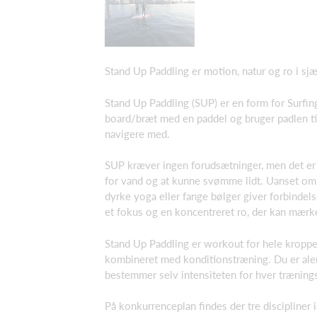
Stand Up Paddling er motion, natur og ro i sjæ
Stand Up Paddling (SUP) er en form for Surfing
board/bræt med en paddel og bruger padlen t
navigere med.
SUP kræver ingen forudsætninger, men det er 
for vand og at kunne svømme lidt. Uanset om 
dyrke yoga eller fange bølger giver forbindel
et fokus og en koncentreret ro, der kan mærkes 
Stand Up Paddling er workout for hele kropp
kombineret med konditionstræning. Du er alen
bestemmer selv intensiteten for hver trænings
På konkurrenceplan findes der tre discipliner 