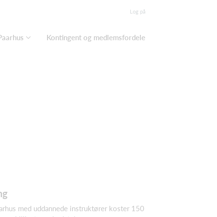
Log på
Paarhus
Kontingent og medlemsfordele
ng
Aarhus med uddannede instruktører koster 150