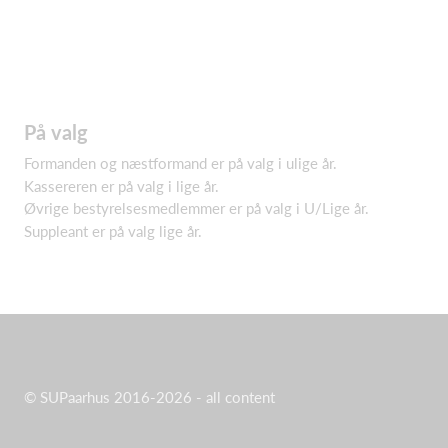
På valg
Formanden og næstformand er på valg i ulige år.
Kassereren er på valg i lige år.
Øvrige bestyrelsesmedlemmer er på valg i U/Lige år.
Suppleant er på valg lige år.
© SUPaarhus 2016-2026 - all content